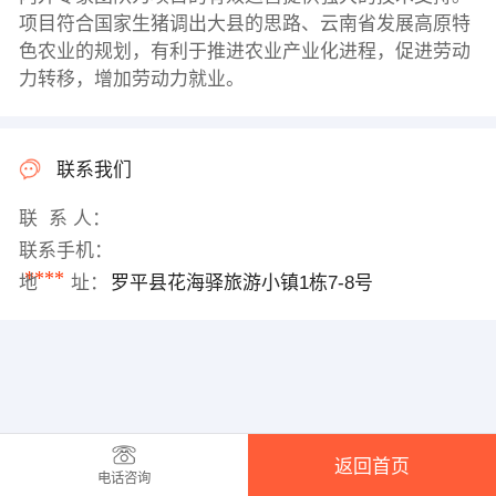
项目符合国家生猪调出大县的思路、云南省发展高原特
色农业的规划，有利于推进农业产业化进程，促进劳动
力转移，增加劳动力就业。
联系我们
联 系 人：
联系手机：
****
地 址：
罗平县花海驿旅游小镇1栋7-8号
返回首页
电话咨询