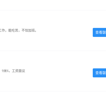
的工作，能吃苦，不怕加班。
查看联
，9米6，工资面议
查看联