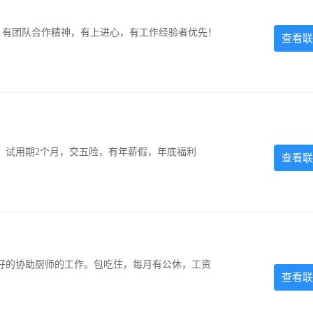
力强，有团队合作精神，有上进心，有工作经验者优先！
查看联
0元，试用期2个月，交五险，有年薪假，年底福利
查看联
好的协助厨师的工作。包吃住，每月有公休，工资
查看联