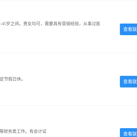
-45岁之间，男女均可，需要具有营销经验，从事过医
查看联
法定节假日休。
查看联
计等财务类工作。有会计证
查看联