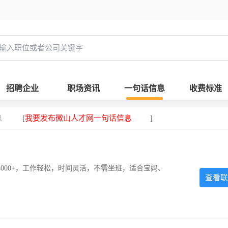
招聘企业
职场资讯
一句话信息
收费标准
息
我要发布微山人才网一句话信息
[
]
000+，工作轻松，时间灵活，不需坐班，适合宝妈、
查看联