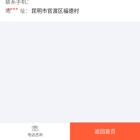
联系手机：
****
地 址：
昆明市官渡区福德村
返回首页
电话咨询