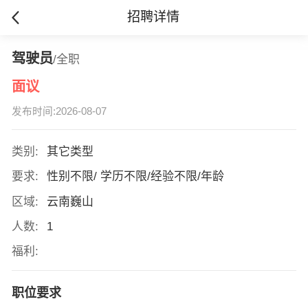
招聘详情
驾驶员
/全职
面议
发布时间:2026-08-07
类别:
其它类型
要求:
性别不限/ 学历不限/经验不限/年龄
区域:
云南巍山
人数:
1
福利:
职位要求