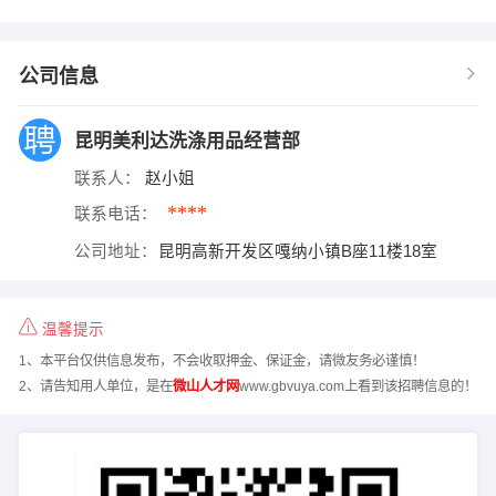
公司信息
昆明美利达洗涤用品经营部
联系人：
赵小姐
****
联系电话：
公司地址：
昆明高新开发区嘎纳小镇B座11楼18室
温馨提示
1、本平台仅供信息发布，不会收取押金、保证金，请微友务必谨慎！
2、请告知用人单位，是在
微山人才网
www.gbvuya.com上看到该招聘信息的！