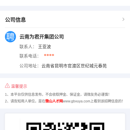
公司信息
云南为君开集团公司
联系人：
王亚波
****
联系电话：
公司地址：
云南省昆明市官渡区世纪城元春苑
温馨提示
1、本平台仅供信息发布，不会收取押金、保证金，请微友务必谨慎！
2、请告知用人单位，是在
微山人才网
www.gbvuya.com上看到该招聘信息的！