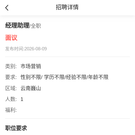
招聘详情
经理助理
/全职
面议
发布时间:2026-08-09
类别:
市场营销
要求:
性别不限/ 学历不限/经验不限/年龄不限
区域:
云南巍山
人数:
1
福利:
职位要求