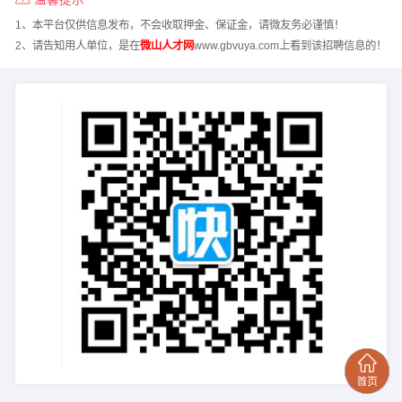
1、本平台仅供信息发布，不会收取押金、保证金，请微友务必谨慎！
2、请告知用人单位，是在
微山人才网
www.gbvuya.com上看到该招聘信息的！