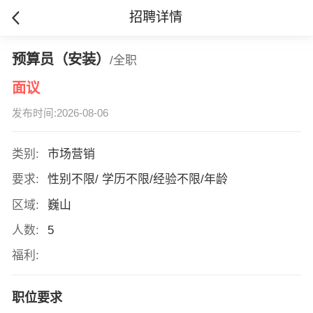
招聘详情
预算员（安装）
/全职
面议
发布时间:2026-08-06
类别:
市场营销
要求:
性别不限/ 学历不限/经验不限/年龄
区域:
巍山
人数:
5
福利:
职位要求