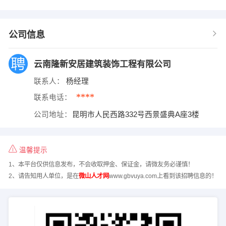
公司信息
云南隆新安居建筑装饰工程有限公司
联系人：
杨经理
****
联系电话：
公司地址：
昆明市人民西路332号西景盛典A座3楼
温馨提示
1、本平台仅供信息发布，不会收取押金、保证金，请微友务必谨慎！
2、请告知用人单位，是在
微山人才网
www.gbvuya.com上看到该招聘信息的！