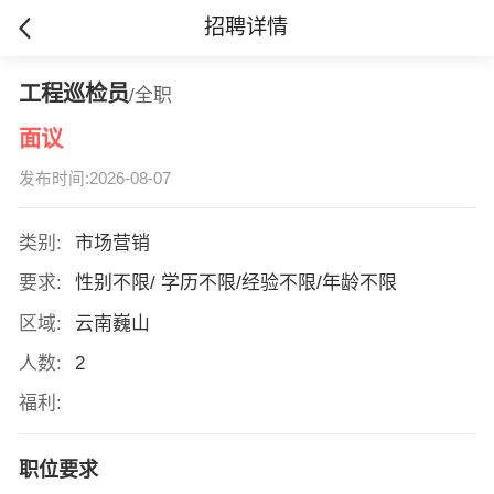
招聘详情
工程巡检员
/全职
面议
发布时间:2026-08-07
类别:
市场营销
要求:
性别不限/ 学历不限/经验不限/年龄不限
区域:
云南巍山
人数:
2
福利:
职位要求