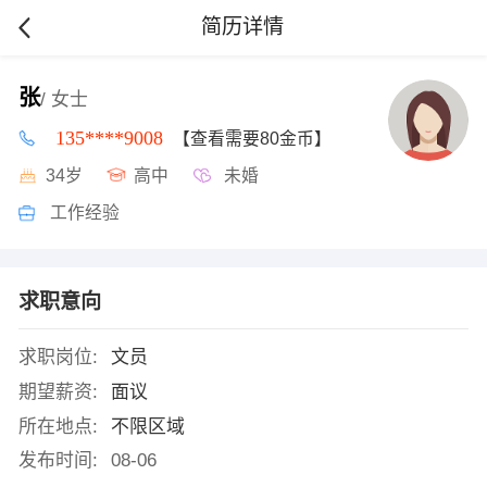
简历详情
张
/ 女士
135****9008
【查看需要80金币】
34岁
高中
未婚
工作经验
求职意向
求职岗位:
文员
期望薪资:
面议
所在地点:
不限区域
发布时间:
08-06