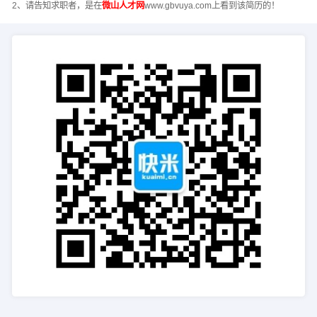
2、请告知求职者，是在
微山人才网
www.gbvuya.com上看到该简历的！