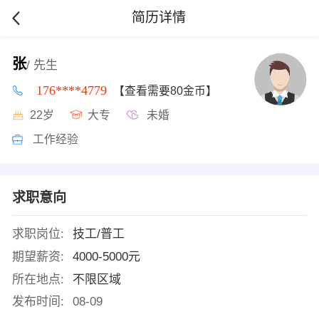
简历详情
张
/ 先生
176****4779
【查看需要80金币】
22岁
大专
未婚
工作经验
求职意向
求职岗位:
技工/普工
期望薪资:
4000-5000元
所在地点:
不限区域
发布时间:
08-09