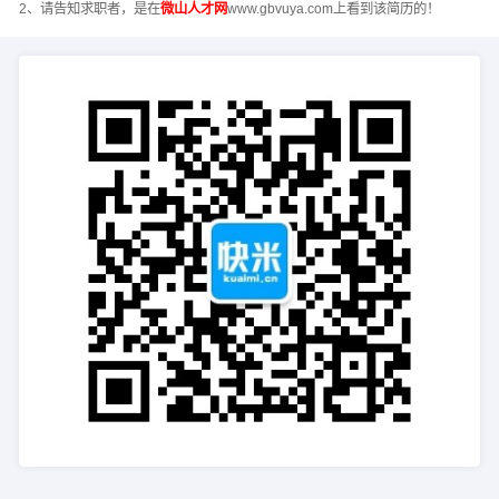
2、请告知求职者，是在
微山人才网
www.gbvuya.com上看到该简历的！