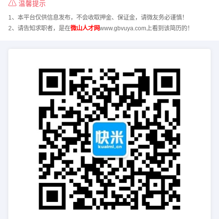
温馨提示
1、本平台仅供信息发布，不会收取押金、保证金，请微友务必谨慎！
2、请告知求职者，是在
微山人才网
www.gbvuya.com上看到该简历的！