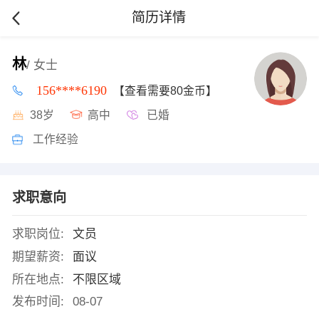
简历详情
林
/ 女士
156****6190
【查看需要80金币】
38岁
高中
已婚
工作经验
求职意向
求职岗位:
文员
期望薪资:
面议
所在地点:
不限区域
发布时间:
08-07