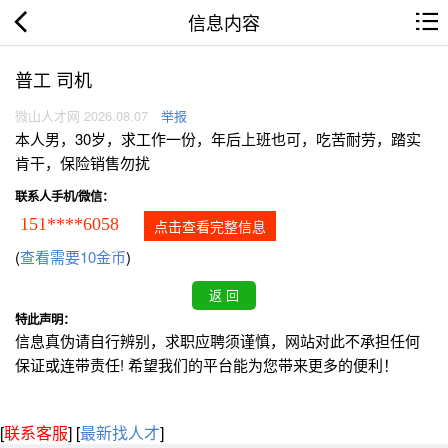
信息内容
普工 司机
微山人才网 2026.08.07
举报
本人男，30岁，求工作一份，年后上班也可，吃苦耐劳，踏实
肯干，保险销售勿扰
联系人手机/微信：
151****6058
点击查看完整信息
(
查看需要10金币
)
特此声明：
信息真伪请自行辨别，求职应聘须谨慎，网站对此不承担任何
保证或连带责任! 希望我们的平台能为您带来更多的便利！
[
联系客服
]
[
最新找人才
]