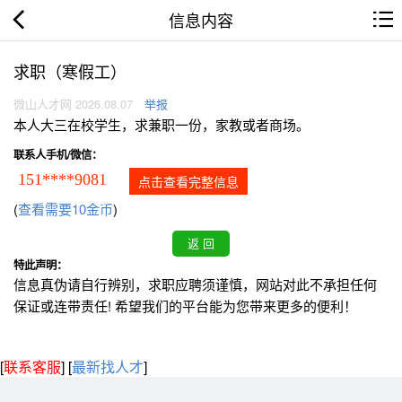
信息内容
求职（寒假工）
微山人才网 2026.08.07
举报
本人大三在校学生，求兼职一份，家教或者商场。
联系人手机/微信：
151****9081
点击查看完整信息
(
查看需要10金币
)
特此声明：
信息真伪请自行辨别，求职应聘须谨慎，网站对此不承担任何
保证或连带责任! 希望我们的平台能为您带来更多的便利！
[
联系客服
]
[
最新找人才
]