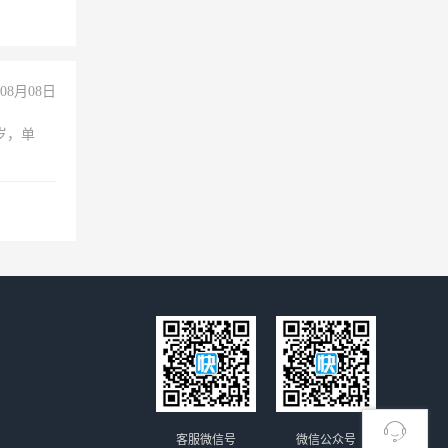
上文化，
良好沟通
08月08日
周岁，单
客服微信号
微信公众号