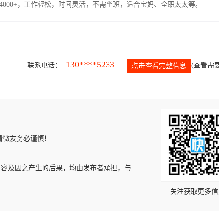
4000+，工作轻松，时间灵活，不需坐班，适合宝妈、全职太太等。
130****5233
联系电话：
(查看需要
点击查看完整信息
请微友务必谨慎！
内容及因之产生的后果，均由发布者承担，与
关注获取更多信