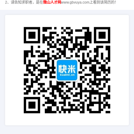
2、请告知求职者，是在
微山人才网
www.gbvuya.com上看到该简历的！