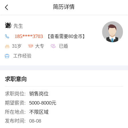
简历详情
谢
/ 先生
185****3703
【查看需要80金币】
31岁
大专
已婚
工作经验
求职意向
求职岗位:
销售岗位
期望薪资:
5000-8000元
所在地点:
不限区域
发布时间:
08-08