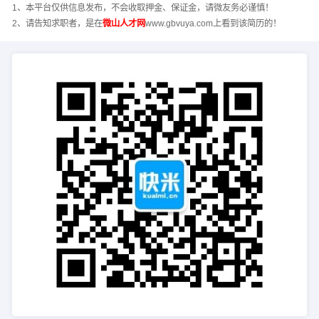
1、本平台仅供信息发布，不会收取押金、保证金，请微友务必谨慎！
2、请告知求职者，是在
微山人才网
www.gbvuya.com上看到该简历的！