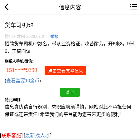
信息内容
货车司机b2
微山人才网 2026.08.07
举报
招聘货车司机b2数名，带从业资格证，吃苦耐劳，开6米8，9米
6，工资面议
联系人手机/微信：
151****9399
点击查看完整信息
(
查看需要10金币
)
特此声明：
信息真伪请自行辨别，求职应聘须谨慎，网站对此不承担任何
保证或连带责任! 希望我们的平台能为您带来更多的便利！
[
联系客服
]
[
最新找人才
]