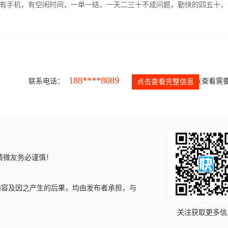
有手机，有空闲时间，一单一结，一天二三十不成问题，勤快的四五十，
188****8089
联系电话：
(查看需要
点击查看完整信息
请微友务必谨慎！
内容及因之产生的后果，均由发布者承担，与
关注获取更多信