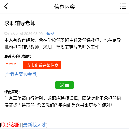
信息内容
求职辅导老师
微山人才网 2026.08.06
举报
本人有教育经验，曾在学校任职班主任及任课教师，也在辅导
机构担任辅导教师，求周一至周五辅导老师的工作
联系人手机/微信：
****
点击查看完整信息
(
查看需要10金币
)
特此声明：
信息真伪请自行辨别，求职应聘须谨慎，网站对此不承担任何
保证或连带责任! 希望我们的平台能为您带来更多的便利！
[
联系客服
]
[
最新找人才
]